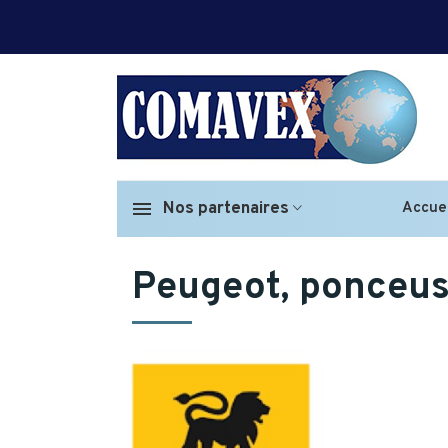
Nos partenaires
Accuei
Peugeot, ponceuse