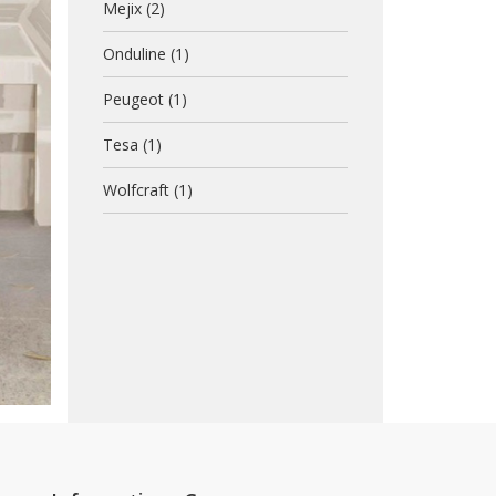
Mejix
(2)
Onduline
(1)
Peugeot
(1)
Tesa
(1)
Wolfcraft
(1)