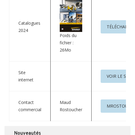
Catalogues
TÉLÉCHARGE
2024
Poids du
fichier :
26Mo
Site
VOIR LE SITE
internet
Contact
Maud
MROSTOUCH
commercial
Rostoucher
Nouveautés