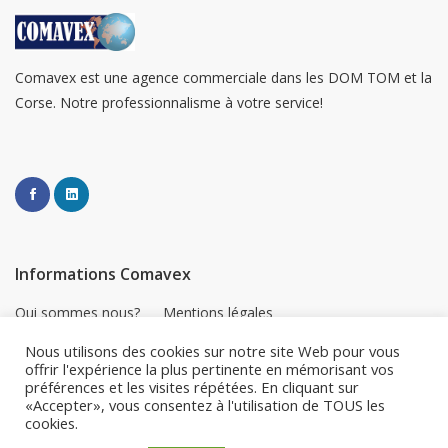
Comavex est une agence commerciale dans les DOM TOM et la
Corse. Notre professionnalisme à votre service!
Informations Comavex
Qui sommes nous?
Mentions légales
Nos services
Plan du site
Nous utilisons des cookies sur notre site Web pour vous
Toutes les nouveautés
offrir l'expérience la plus pertinente en mémorisant vos
préférences et les visites répétées. En cliquant sur
«Accepter», vous consentez à l'utilisation de TOUS les
cookies.