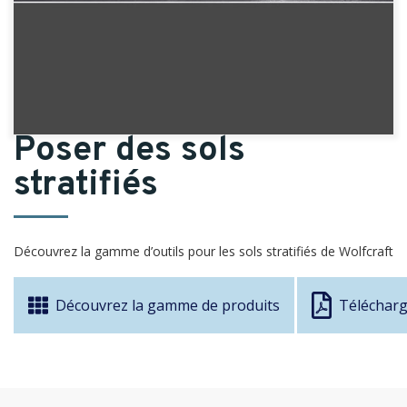
Poser des sols
stratifiés
Découvrez la gamme d’outils pour les sols stratifiés de Wolfcraft
Découvrez la gamme de produits
Télécharge