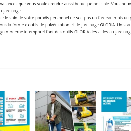
e vacances que vous voulez rendre aussi beau que possible. Vous pouv
du jardinage.
e le soin de votre paradis personnel ne soit pas un fardeau mais un p
ous la forme d’outils de pulvérisation et de jardinage GLORIA. Un sta
ign moderne intemporel font des outils GLORIA des aides au jardinag