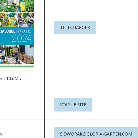
TÉLÉCHARGER
er : 10.6Mo
VOIR LE SITE
ak
S.DWORAK@GLORIA-GARTEN.COM