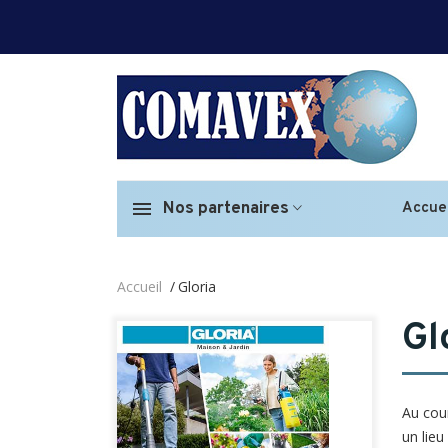
Nos partenaires
Accuei
Accueil
Gloria
Gl
Au cour
un lieu