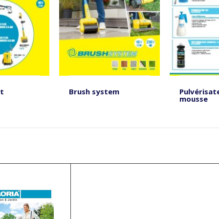
et
Brush system
Pulvérisat
mousse