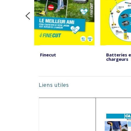
sateurs
Finecut
Batteries 
chargeurs
Liens utiles