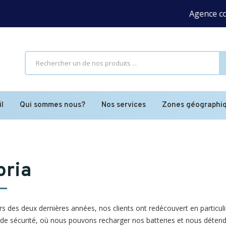
Agence commercial
l
Qui sommes nous?
Nos services
Zones géographi
oria
s des deux dernières années, nos clients ont redécouvert en particulie
 de sécurité, où nous pouvons recharger nos batteries et nous détend