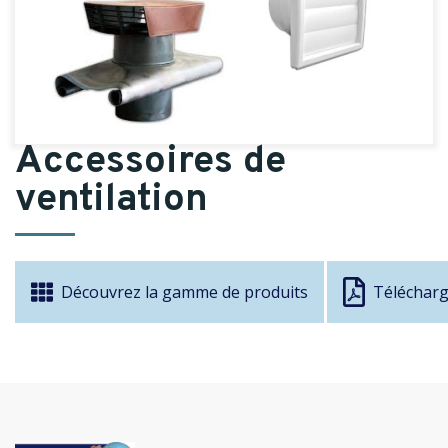
Accessoires de
ventilation
Découvrez la gamme de produits
Télécharge